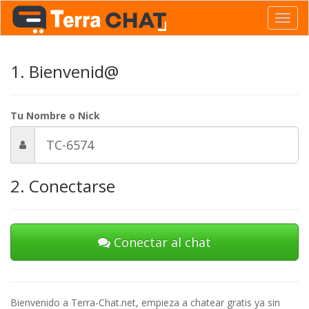
Toggl
navig
1. Bienvenid@
Tu Nombre o Nick
2. Conectarse
Conectar al chat
Bienvenido a Terra-Chat.net, empieza a chatear gratis ya sin